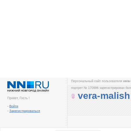
Персональный сайт пользователя
vera
портрет № 170996 зарегистрирован боле
vera-malish
Привет, Гость !
-
Войти
-
Зарегистрироваться